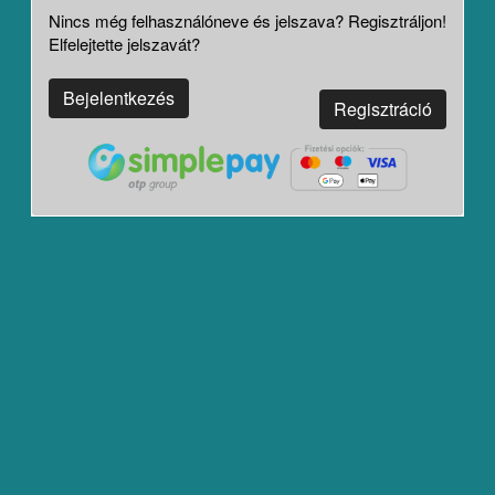
Nincs még felhasználóneve és jelszava? Regisztráljon!
Elfelejtette jelszavát?
Bejelentkezés
Regisztráció